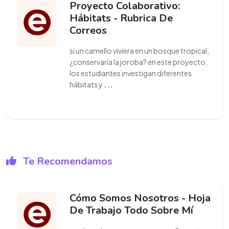
Proyecto Colaborativo:
Hábitats - Rubrica De
Correos
si un camello viviera en un bosque tropical,
¿conservaría la joroba? en este proyecto,
los estudiantes investigan diferentes
hábitats y
...
Te Recomendamos
Cómo Somos Nosotros - Hoja
De Trabajo Todo Sobre Mí