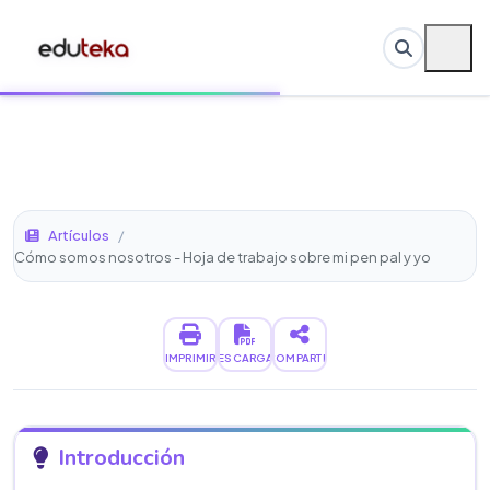
Artículos
/
Cómo somos nosotros - Hoja de trabajo sobre mi pen pal y yo
IMPRIMIR
DESCARGAR
COMPARTIR
Introducción