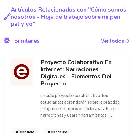
Artículos Relacionados con "Cómo somos
nosotros - Hoja de trabajo sobre mi pen
pal y yo"
Similares
Ver todos
Proyecto Colaborativo En
Internet: Narraciones
Digitales - Elementos Del
Proyecto
en este proyecto colaborativo, los
estudiantes aprenderán sobre la práctica
antigua de tiempos pasados para hacer
narraciones y usarán herramientas
...
#lenguaje
#escritura