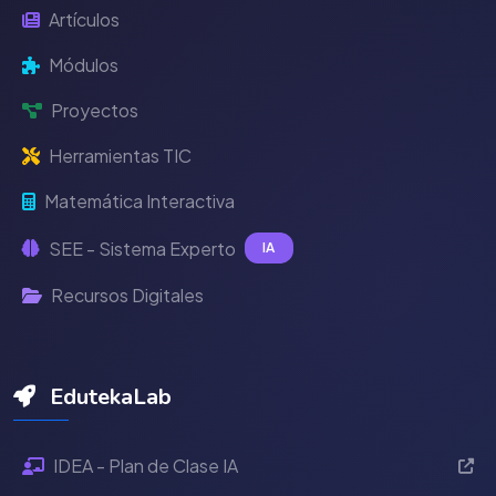
Artículos
Módulos
Proyectos
Herramientas TIC
Matemática Interactiva
SEE - Sistema Experto
IA
Recursos Digitales
EdutekaLab
IDEA - Plan de Clase IA