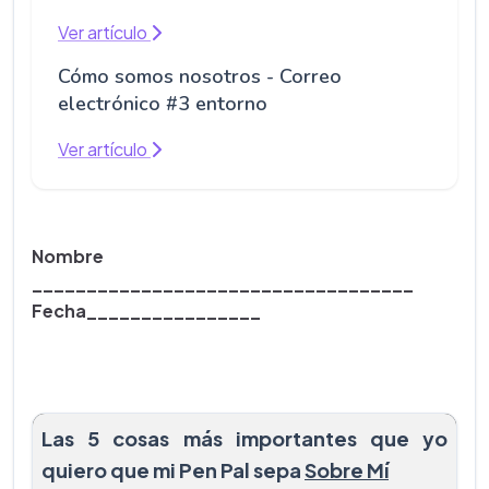
Ver artículo
Cómo somos nosotros - Correo
electrónico #3 entorno
Ver artículo
Nombre
___________________________________
Fecha________________
Las 5 cosas más importantes que yo
quiero que mi Pen Pal sepa
Sobre Mí