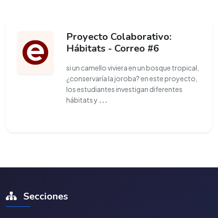
Proyecto Colaborativo:
Hábitats - Correo #6
si un camello viviera en un bosque tropical,
¿conservaría la joroba? en este proyecto,
los estudiantes investigan diferentes
hábitats y
...
Secciones