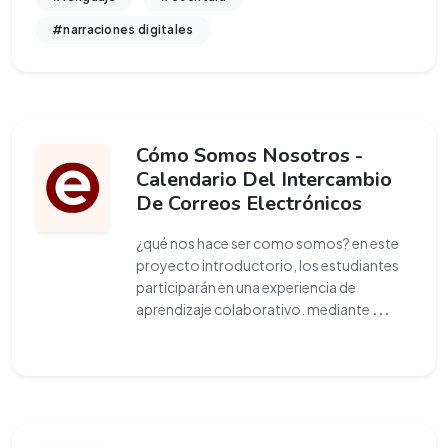
#narraciones digitales
Cómo Somos Nosotros -
Calendario Del Intercambio
De Correos Electrónicos
¿qué nos hace ser como somos? en este
proyecto introductorio, los estudiantes
participarán en una experiencia de
aprendizaje colaborativo. mediante
...