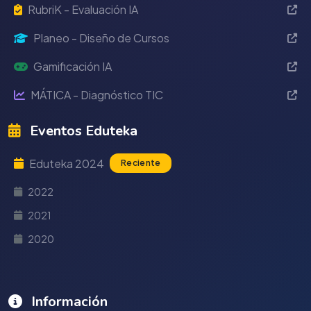
RubriK - Evaluación IA
Planeo - Diseño de Cursos
Gamificación IA
MÁTICA - Diagnóstico TIC
Eventos Eduteka
Eduteka 2024
Reciente
2022
2021
2020
Información