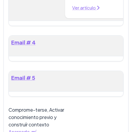
Ver artículo
Email # 4
Email # 5
Comprome-terse, Activar
conocimiento previo y
construír contexto
Acercade mí