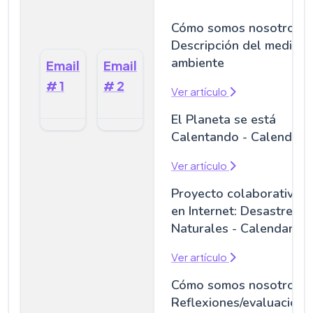
Cómo somos nosotros -
Descripción del medio
ambiente
Email
Email
# 1
# 2
Ver artículo
El Planeta se está
Calentando - Calendari
Ver artículo
Proyecto colaborativo
en Internet: Desastres
Naturales - Calendario
Ver artículo
Cómo somos nosotros -
Reflexiones/evaluacione