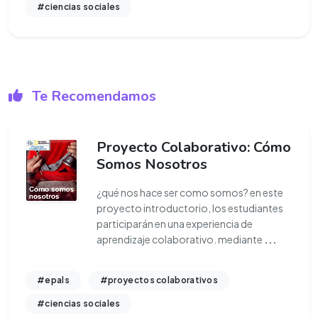
#ciencias sociales
Te Recomendamos
Proyecto Colaborativo: Cómo
Somos Nosotros
¿qué nos hace ser como somos? en este
proyecto introductorio, los estudiantes
participarán en una experiencia de
aprendizaje colaborativo. mediante
...
#epals
#proyectos colaborativos
#ciencias sociales