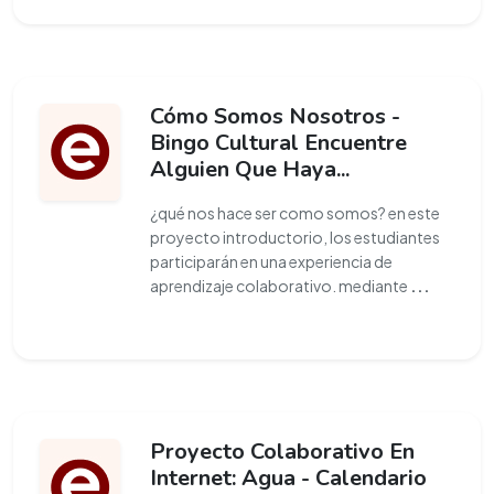
Cómo Somos Nosotros -
Bingo Cultural Encuentre
Alguien Que Haya...
¿qué nos hace ser como somos? en este
proyecto introductorio, los estudiantes
participarán en una experiencia de
aprendizaje colaborativo. mediante
...
Proyecto Colaborativo En
Internet: Agua - Calendario