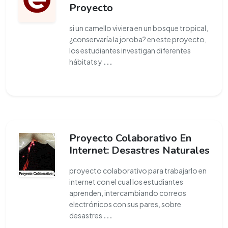
Proyecto
si un camello viviera en un bosque tropical,
¿conservaría la joroba? en este proyecto,
los estudiantes investigan diferentes
hábitats y
...
Proyecto Colaborativo En
Internet: Desastres Naturales
proyecto colaborativo para trabajarlo en
internet con el cual los estudiantes
aprenden, intercambiando correos
electrónicos con sus pares, sobre
desastres
...