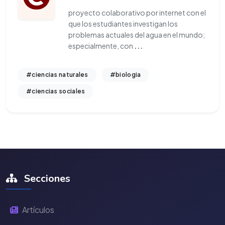
proyecto colaborativo por internet con el
que los estudiantes investigan los
problemas actuales del agua en el mundo;
especialmente, con
...
#ciencias naturales
#biologia
#ciencias sociales
Secciones
Artículos