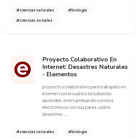
#ciencias naturales
#biologia
#ciencias sociales
Proyecto Colaborativo En
Internet: Desastres Naturales
- Elementos
proyecto colaborativo para trabajarlo en
internet con el cual los estudiantes
aprenden, intercambiando correos
electrónicos con sus pares, sobre
desastres
...
#ciencias naturales
#biologia