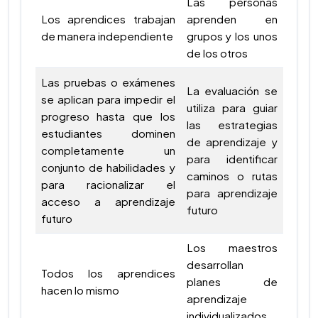
Las personas
Los aprendices trabajan
aprenden en
de manera independiente
grupos y los unos
de los otros
Las pruebas o exámenes
La evaluación se
se aplican para impedir el
utiliza para guiar
progreso hasta que los
las estrategias
estudiantes dominen
de aprendizaje y
completamente un
para identificar
conjunto de habilidades y
caminos o rutas
para racionalizar el
para aprendizaje
acceso a aprendizaje
futuro
futuro
Los maestros
desarrollan
Todos los aprendices
planes de
hacen lo mismo
aprendizaje
individualizados