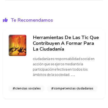
Te Recomendamos
Herramientas De Las Tic Que
Contribuyen A Formar Para
La Ciudadanía
ciudadanía es responsabilidad social en
acción que se ejerce mediante la
participación efectiva en todos los
ámbitos de la sociedad.
...
#ciencias sociales
#competencias ciudadanas