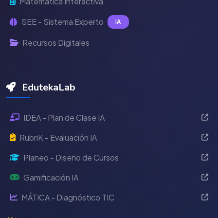
Matemática Interactiva
SEE - Sistema Experto
IA
Recursos Digitales
EdutekaLab
IDEA - Plan de Clase IA
RubriK - Evaluación IA
Planeo - Diseño de Cursos
Gamificación IA
MÁTICA - Diagnóstico TIC