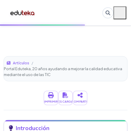
Artículos
/
Portal Eduteka, 20 años ayudando a mejorar la calidad educativa
mediante el uso de las TIC
IMPRIMIR
DESCARGAR
COMPARTIR
Introducción