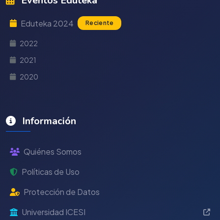
Eventos Eduteka
Eduteka 2024
Reciente
2022
2021
2020
Información
Quiénes Somos
Políticas de Uso
Protección de Datos
Universidad ICESI