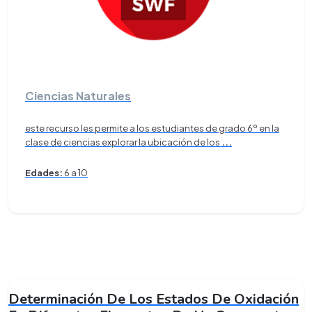
Ciencias Naturales
este recurso les permite a los estudiantes de grado 6º en la
clase de ciencias explorar la ubicación de los
...
Edades:
6 a 10
Determinación De Los Estados De Oxidación