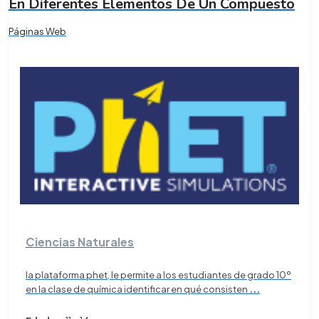
En Diferentes Elementos De Un Compuesto
Páginas Web
Ciencias Naturales
la plataforma phet, le permite a los estudiantes de grado 10º
en la clase de química identificar en qué consisten
...