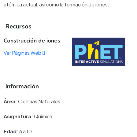
atómica actual, así como la formación de iones.
Recursos
Construcción de iones
Ver Páginas Web
Información
Área:
Ciencias Naturales
Asignatura:
Química
Edad:
6 a 10