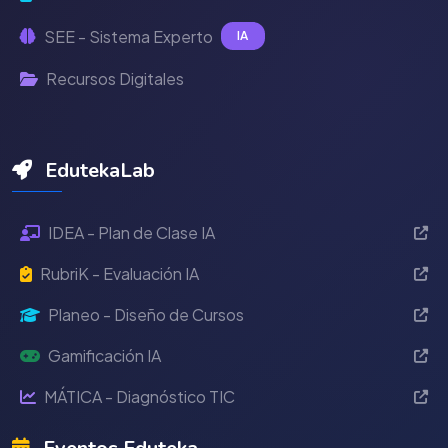
SEE - Sistema Experto
IA
Recursos Digitales
EdutekaLab
IDEA - Plan de Clase IA
RubriK - Evaluación IA
Planeo - Diseño de Cursos
Gamificación IA
MÁTICA - Diagnóstico TIC