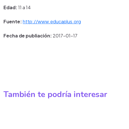
Edad:
11 a 14
Fuente:
http://www.educaplus.org
Fecha de publiación:
2017-01-17
También te podría interesar
Operaciones Con Ángulos