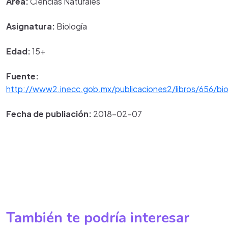
Área:
Ciencias Naturales
Asignatura:
Biología
Edad:
15+
Fuente:
http://www2.inecc.gob.mx/publicaciones2/libros/656/bio
Fecha de publiación:
2018-02-07
También te podría interesar