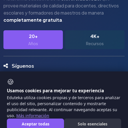
provee materiales de calidad para docentes, directivos
escolares y formadores de maestros de manera
completamente gratuita
.
20+
4K+
Años
Recursos
Síguenos
🍪
Usamos cookies para mejorar tu experiencia
Eduteka utiliza cookies propias y de terceros para analizar
el uso del sitio, personalizar contenido y mostrarte
Copyright Eduteka 2001-2026 - Universidad ICESI
publicidad relevante. Al continuar navegando aceptas su
|
uso.
Más información
Términos de Servicio
Privacidad
Aceptar todas
Solo esenciales