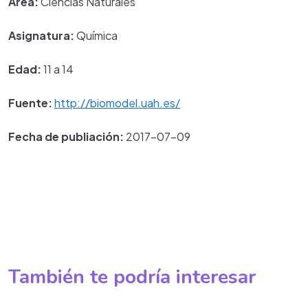
Área:
Ciencias Naturales
Asignatura:
Química
Edad:
11 a 14
Fuente:
http://biomodel.uah.es/
Fecha de publiación:
2017-07-09
También te podría interesar