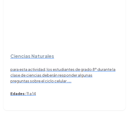
Ciencias Naturales
para esta actividad, los estudiantes de grado 8º durante la
clase de ciencias deberán responder algunas
preguntas sobre el ciclo celular
...
Edades:
11 a 14