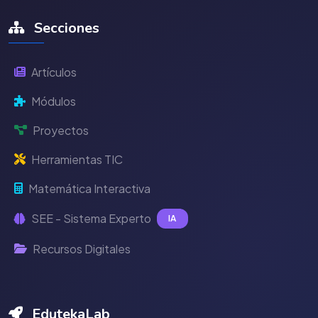
Secciones
Artículos
Módulos
Proyectos
Herramientas TIC
Matemática Interactiva
SEE - Sistema Experto
IA
Recursos Digitales
EdutekaLab