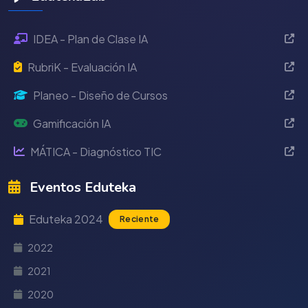
IDEA - Plan de Clase IA
RubriK - Evaluación IA
Planeo - Diseño de Cursos
Gamificación IA
MÁTICA - Diagnóstico TIC
Eventos Eduteka
Eduteka 2024
Reciente
2022
2021
2020