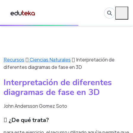
Recursos
Ciencias Naturales
Interpretación de
diferentes diagramas de fase en 3D
Interpretación de diferentes
diagramas de fase en 3D
John Andersson Gomez Soto
¿De qué trata?
para este ejercicio, el recurso utilizado aquí le permite que