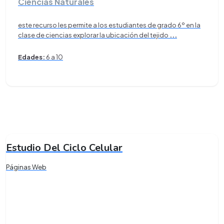
Ciencias Naturales
este recurso les permite a los estudiantes de grado 6º en la
clase de ciencias explorar la ubicación del tejido
...
Edades:
6 a 10
Estudio Del Ciclo Celular
Páginas Web