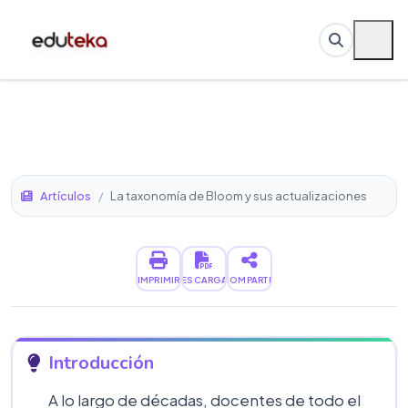
Artículos
/
La taxonomía de Bloom y sus actualizaciones
IMPRIMIR
DESCARGAR
COMPARTIR
Introducción
A lo largo de décadas, docentes de todo el