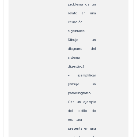
problema de un
relato en una
ecuación
algebraica.
Dibuje un
diagrama del
sistema
digestivo.]
- ejemplificar
[Dibuje un
paralelogramo.
Cite un ejemplo
del estilo de
escritura
presente en una