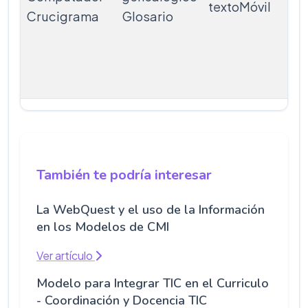
textoMóvil
L
Crucigrama
Glosario
Vo
Re
es
También te podría interesar
La WebQuest y el uso de la Información
en los Modelos de CMI
Ver artículo
Modelo para Integrar TIC en el Curriculo
- Coordinación y Docencia TIC