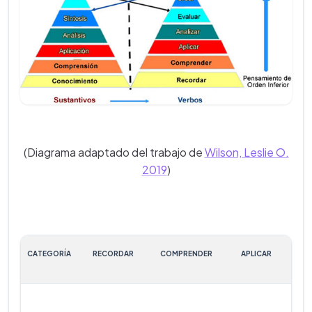
(Diagrama adaptado del trabajo de
Wilson, Leslie O.
2019
)
CATEGORÍA
RECORDAR
COMPRENDER
APLICAR
A