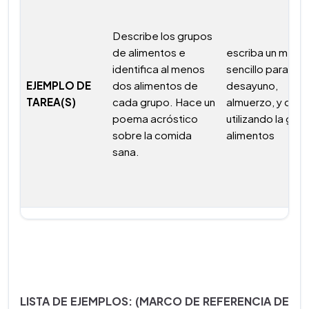
Describe los grupos
de alimentos e
escriba un menú
identifica al menos
sencillo para
EJEMPLO DE
dos alimentos de
desayuno,
TAREA(S)
cada grupo. Hace un
almuerzo, y com
poema acróstico
utilizando la guía
sobre la comida
alimentos
sana.
LISTA DE EJEMPLOS: (MARCO DE REFERENCIA DE