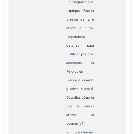
un diagrama que
explique cómo la
presión del aire
afecta el clima.
Proporcione
detalles para
justificar por qué
aconteció la
Revolución
Francesa, cuándo
y cómo sucedió.
Describa cómo la
tasa de interés
afecta la
economía.]
- parafrasear