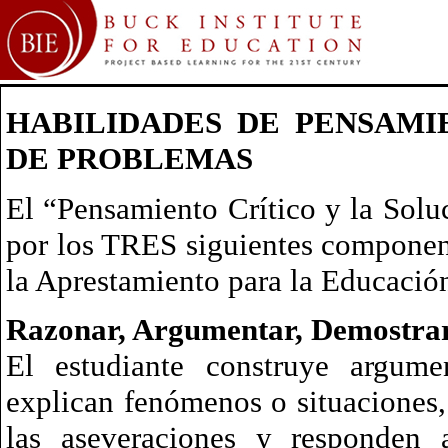
HABILIDADES DE PENSAMI
DE PROBLEMAS
El “Pensamiento Crítico y la Solu
por los TRES siguientes componen
la Aprestamiento para la Educación
Razonar, Argumentar, Demostra
El estudiante construye argum
explican fenómenos o situaciones, 
las aseveraciones y responden a