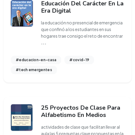
Educación Del Carácter En La
Era Digital
la educación no presencial de emergencia
que confinó a los estudiantes en sus
hogares trae consigo el reto de encontrar
...
#educacion-en-casa
#covid-19
#tech emergentes
25 Proyectos De Clase Para
Alfabetismo En Medios
actividades de clase que facilitan llevar al
aula las 5 preguntas clave propuestas en la