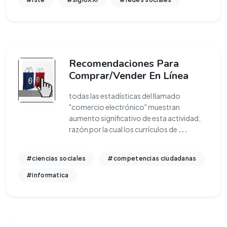
Recomendaciones Para
Comprar/Vender En Línea
todas las estadísticas del llamado
"comercio electrónico" muestran
aumento significativo de esta actividad,
razón por la cual los currículos de
...
#ciencias sociales
#competencias ciudadanas
#informatica