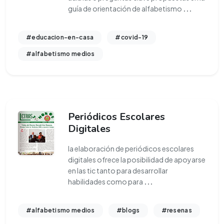
guía de orientación de alfabetismo
...
#educacion-en-casa
#covid-19
#alfabetismo medios
Periódicos Escolares
Digitales
la elaboración de periódicos escolares
digitales ofrece la posibilidad de apoyarse
en las tic tanto para desarrollar
habilidades como para
...
#alfabetismo medios
#blogs
#resenas