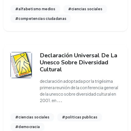
#alfabetismo medios
#ciencias sociales
#competencias ciudadanas
Declaración Universal De La
Unesco Sobre Diversidad
Cultural
declaración adoptada por la trigésima
primera reunión de la conferencia general
de la unesco sobre diversidad cultural en
2001. en
...
#ciencias sociales
#politicas publicas
#democracia