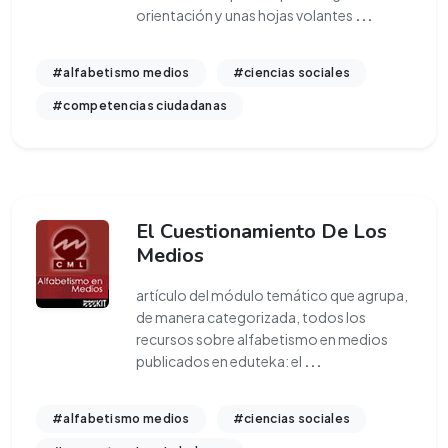
orientación y unas hojas volantes
...
#alfabetismo medios
#ciencias sociales
#competencias ciudadanas
El Cuestionamiento De Los
Medios
artículo del módulo temático que agrupa,
de manera categorizada, todos los
recursos sobre alfabetismo en medios
publicados en eduteka: el
...
#alfabetismo medios
#ciencias sociales