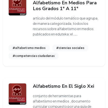
Alfabetismo En Medios Para
Los Grados 1° A 11°
artículo del módulo temático que agrupa,
de manera categorizada, todos los
recursos sobre alfabetismo en medios
publicados en eduteka: el
...
#alfabetismo medios
#ciencias sociales
#competencias ciudadanas
Alfabetismo En El Siglo Xxi
conjunto de herramientas para
alfabetismo en medios , documento
curricular compuesto por una guía de