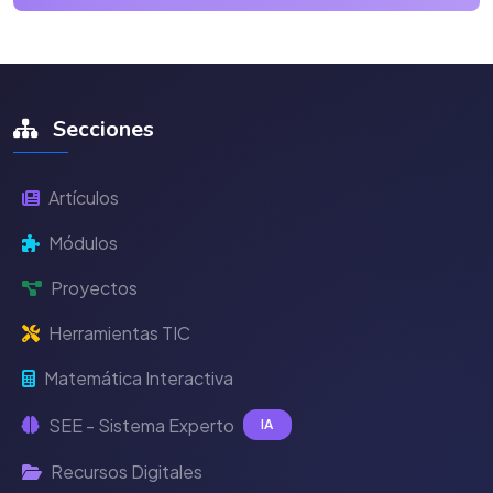
Secciones
Artículos
Módulos
Proyectos
Herramientas TIC
Matemática Interactiva
SEE - Sistema Experto
IA
Recursos Digitales