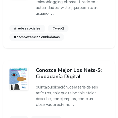
'microblogging' el más utilizado en la
actualidad es twitter, que permite a un
usuario
...
#redes sociales
#web2
#competencias ciudadanas
Conozca Mejor Los Nets-S:
Ciudadanía Digital
quinta publicación, de la serie de seis
artículos, en la que talbot bielefeldt
describe, con ejemplos, cómo un
observador externo
...