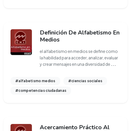
Definición De Alfabetismo En
Medios
el alfabetismo en medios se define como
la habilidad para acceder, analizar, evaluar
y crear mensajes en una diversidad de
...
#alfabetismo medios
#ciencias sociales
#competencias ciudadanas
Acercamiento Práctico Al