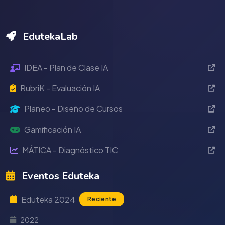
EdutekaLab
IDEA - Plan de Clase IA
RubriK - Evaluación IA
Planeo - Diseño de Cursos
Gamificación IA
MÁTICA - Diagnóstico TIC
Eventos Eduteka
Eduteka 2024
Reciente
2022