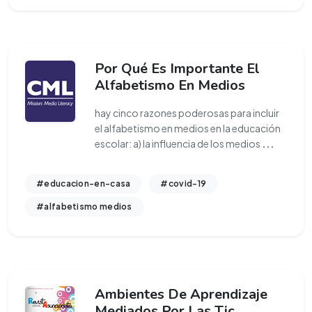
Por Qué Es Importante El
Alfabetismo En Medios
hay cinco razones poderosas para incluir
el alfabetismo en medios en la educación
escolar: a) la influencia de los medios
...
#educacion-en-casa
#covid-19
#alfabetismo medios
Ambientes De Aprendizaje
Mediados Por Las Tic,