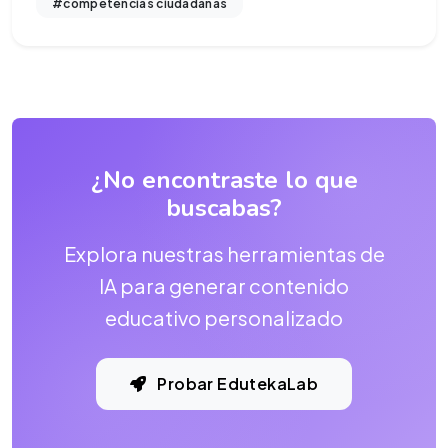
#competencias ciudadanas
¿No encontraste lo que
buscabas?
Explora nuestras herramientas de
IA para generar contenido
educativo personalizado
Probar EdutekaLab