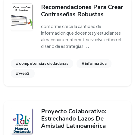
Recomendaciones Para Crear
Contraseñas Robustas
conforme crece la cantidad de
información que docentes y estudiantes
almacenan en internet, se vuelve crítico el
diseño de estrategias
...
#competencias ciudadanas
#informatica
#web2
Proyecto Colaborativo:
Estrechando Lazos De
Amistad Latinoamérica