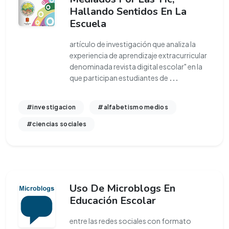
Hallando Sentidos En La
Escuela
artículo de investigación que analiza la
experiencia de aprendizaje extracurricular
denominada revista digital escolar" en la
que participan estudiantes de
...
#investigacion
#alfabetismo medios
#ciencias sociales
Uso De Microblogs En
Educación Escolar
entre las redes sociales con formato