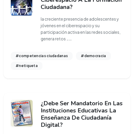
Ciudadana?
la creciente presencia de adolescentes y
jóvenes en el ciberespacio y su
participación activa en las redes sociales,
genera retos
...
#competencias ciudadanas
#democracia
#netiqueta
¿Debe Ser Mandatorio En Las
Instituciones Educativas La
Enseñanza De Ciudadanía
Digital?