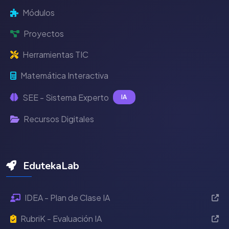
Módulos
Proyectos
Herramientas TIC
Matemática Interactiva
SEE - Sistema Experto
IA
Recursos Digitales
EdutekaLab
IDEA - Plan de Clase IA
RubriK - Evaluación IA