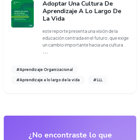
Adoptar Una Cultura De
Aprendizaje A Lo Largo De
La Vida
este reporte presenta una visión de la
educación centrada en el futuro, que exige
un cambio importante hacia una cultura
...
#Aprendizaje Organizacional
#Aprendizaje a lo largo de la vida
#LLL
¿No encontraste lo que