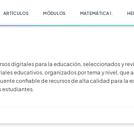
ARTÍCULOS
MÓDULOS
MATEMÁTICA I.
HE
rsos digitales para la educación, seleccionados y re
ales educativos, organizados por tema y nivel, que a
fuente confiable de recursos de alta calidad para la 
 estudiantes.