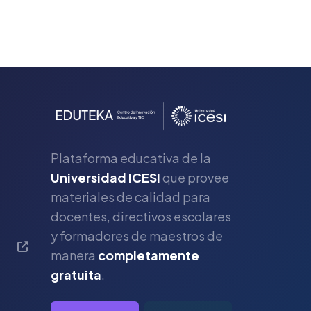
Plataforma educativa de la
Universidad ICESI
que provee
materiales de calidad para
s
docentes, directivos escolares
y formadores de maestros de
manera
completamente
gratuita
.