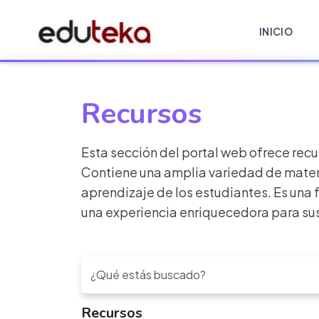
INICIO
Recursos
Esta sección del portal web ofrece recu
Contiene una amplia variedad de materi
aprendizaje de los estudiantes. Es una 
una experiencia enriquecedora para sus
Recursos