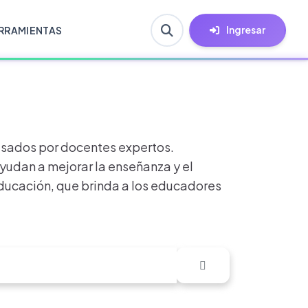
Ingresar
RRAMIENTAS
visados por docentes expertos.
yudan a mejorar la enseñanza y el
educación, que brinda a los educadores