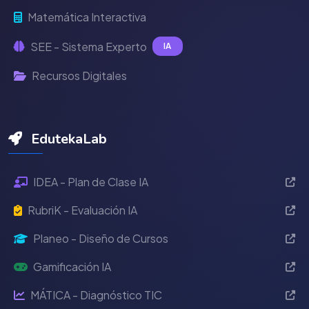
Matemática Interactiva
SEE - Sistema Experto
IA
Recursos Digitales
EdutekaLab
IDEA - Plan de Clase IA
RubriK - Evaluación IA
Planeo - Diseño de Cursos
Gamificación IA
MÁTICA - Diagnóstico TIC