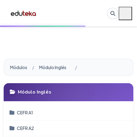
Módulos
Módulo Inglés
Módulo Inglés
CEFR A1
CEFR A2