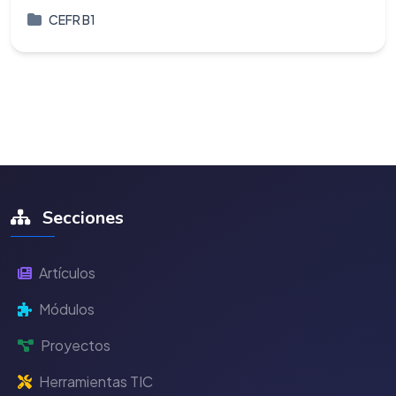
CEFR B1
Secciones
Artículos
Módulos
Proyectos
Herramientas TIC