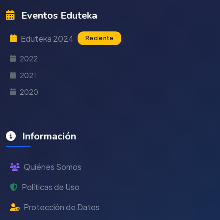
Eventos Eduteka
Eduteka 2024
Reciente
2022
2021
2020
Información
Quiénes Somos
Políticas de Uso
Protección de Datos