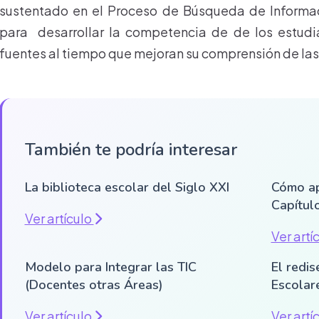
sustentado en el Proceso de Búsqueda de Informac
para desarrollar la competencia de de los estudi
fuentes al tiempo que mejoran su comprensión de las 
También te podría interesar
La biblioteca escolar del Siglo XXI
Cómo ap
Capítul
Ver artículo
Ver artí
Modelo para Integrar las TIC
El redis
(Docentes otras Áreas)
Escolare
Ver artículo
Ver artí