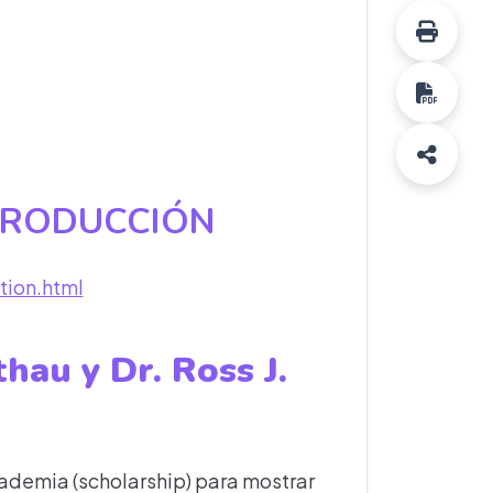
TRODUCCIÓN
tion.html
hau y Dr. Ross J.
cademia (scholarship) para mostrar