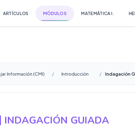
ARTÍCULOS
MÓDULOS
MATEMÁTICA I.
HE
ar Información (CMI)
Introducción
Indagación G
INDAGACIÓN GUIADA