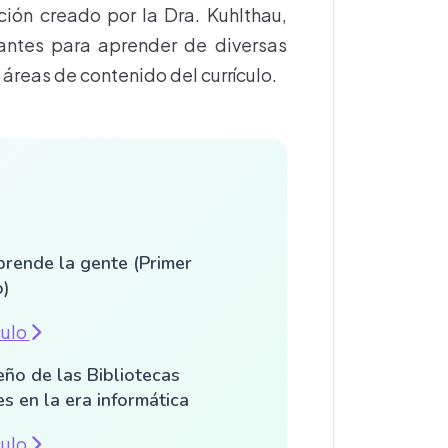
ión creado por la Dra. Kuhlthau,
antes para aprender de diversas
áreas de contenido del currículo.
rende la gente (Primer
o)
culo
eño de las Bibliotecas
s en la era informática
culo