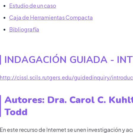
Estudio de un caso
Caja de Herramientas Compacta
Bibliografía
INDAGACIÓN GUIADA - IN
http://cissl.scils.rutgers.edu/guidedinquiry/introduc
Autores: Dra. Carol C. Kuhlt
Todd
En este recurso de Internet se unen investigación y a