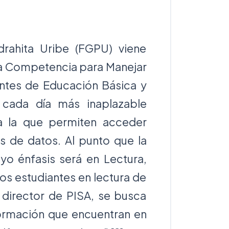
rahita Uribe (FGPU) viene
la Competencia para Manejar
antes de Educación Básica y
 cada día más inaplazable
a la que permiten acceder
 de datos. Al punto que la
uyo énfasis será en Lectura,
os estudiantes en lectura de
 director de PISA, se busca
formación que encuentran en