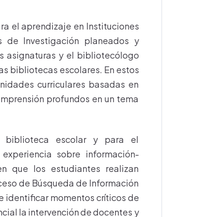
a el aprendizaje en Instituciones
s de Investigación planeados y
s asignaturas y el bibliotecólogo
 las bibliotecas escolares. En estos
unidades curriculares basadas en
comprensión profundos en un tema
biblioteca escolar y para el
 experiencia sobre información-
n que los estudiantes realizan
oceso de Búsqueda de Información
te identificar momentos críticos de
ncial la intervención de docentes y