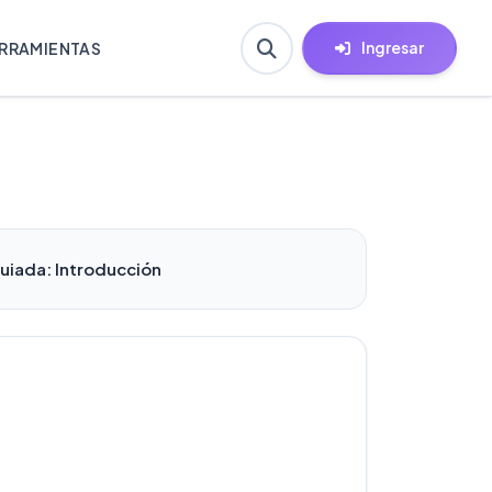
Ingresar
RRAMIENTAS
uiada: Introducción