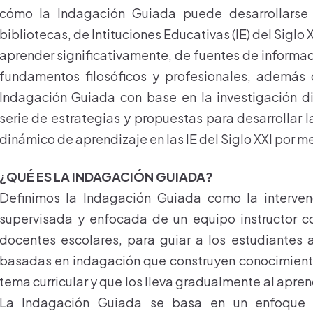
cómo la Indagación Guiada puede desarrollarse
bibliotecas, de Intituciones Educativas (IE) del Siglo
aprender significativamente, de fuentes de informac
fundamentos filosóficos y profesionales, además 
Indagación Guiada con base en la investigación d
serie de estrategias y propuestas para desarrollar 
dinámico de aprendizaje en las IE del Siglo XXI por 
¿QUÉ ES LA INDAGACIÓN GUIADA?
Definimos la Indagación Guiada como la interve
supervisada y enfocada de un equipo instructor c
docentes escolares, para guiar a los estudiantes a
basadas en indagación que construyen conocimien
tema curricular y que los lleva gradualmente al apr
La Indagación Guiada se basa en un enfoque co