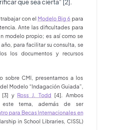
rificar que sea cierta” [2].
 trabajar con el
Modelo Big 6
para
encia. Ante las dificultades para
 un modelo propio; es así como se
año, para facilitar su consulta, se
os los documentos y recursos
do sobre CMI, presentamos a los
 del Modelo “Indagación Guiada”,
[3] y
Ross J. Todd
[4]. Ambos
en este tema, además de ser
tro para Becas Internacionales en
arship in School Libraries, CISSL)