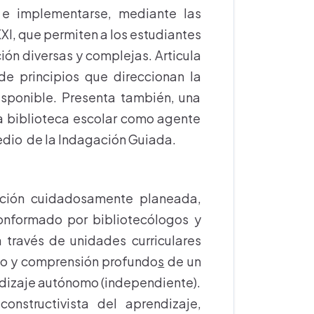
 e implementarse, mediante las
 XXI, que permiten a los estudiantes
ión diversas y complejas. Articula
de principios que direccionan la
isponible. Presenta también, una
la biblioteca escolar como agente
medio de la Indagación Guiada.
nción cuidadosamente planeada,
onformado por bibliotecólogos y
 través de unidades curriculares
to y comprensión profundo
s
de un
endizaje autónomo (independiente).
nstructivista del aprendizaje,