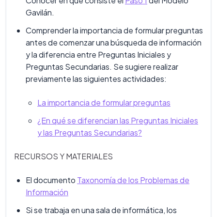
Conocer en qué consiste el
Paso 1
del Modelo
Gavilán.
Comprender la importancia de formular preguntas
antes de comenzar una búsqueda de información
y la diferencia entre Preguntas Iniciales y
Preguntas Secundarias. Se sugiere realizar
previamente las siguientes actividades:
La importancia de formular preguntas
¿En qué se diferencian las Preguntas Iniciales
y las Preguntas Secundarias?
RECURSOS Y MATERIALES
El documento
Taxonomía de los Problemas de
Información
Si se trabaja en una sala de informática, los