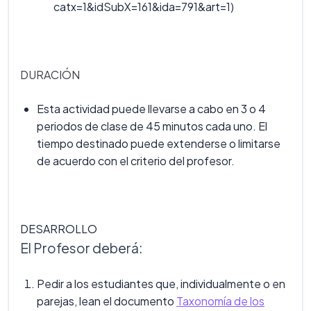
catx=1&idSubX=161&ida=791&art=1)
DURACIÓN
Esta actividad puede llevarse a cabo en 3 o 4
periodos de clase de 45 minutos cada uno. El
tiempo destinado puede extenderse o limitarse
de acuerdo con el criterio del profesor.
DESARROLLO
El Profesor deberá:
Pedir a los estudiantes que, individualmente o en
parejas, lean el documento
Taxonomía de los