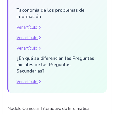
Taxonomía de los problemas de
información
Ver artículo
Ver artículo
Ver artículo
¿En qué se diferencian las Preguntas
Iniciales de las Preguntas
Secundarias?
Ver artículo
Modelo Curricular Interactivo de Informática