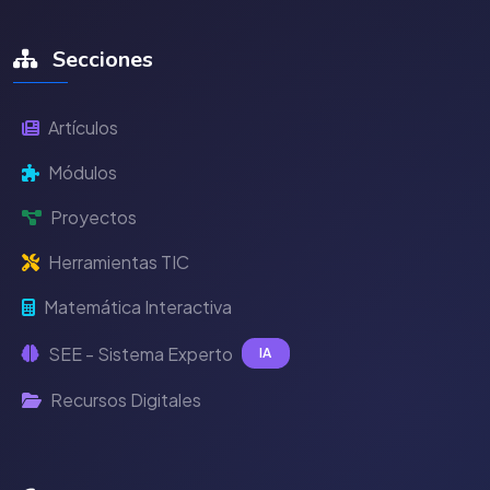
Secciones
Artículos
Módulos
Proyectos
Herramientas TIC
Matemática Interactiva
SEE - Sistema Experto
IA
Recursos Digitales