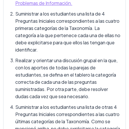
Problemas de Información.
Suministrar a los estudiantes una lista de 4
Preguntas Iniciales correspondientes a las cuatro
primeras categorías de la Taxonomía. La
categoría a la que pertenece cada una de ellas no
debe explicitarse para que ellos las tengan que
identificar.
Realizar y orientar una discusión grupal en la que,
con los aportes de todas la parejas de
estudiantes, se defina en el tablero la categoría
correcta de cada una de las preguntas
suministradas. Por otra parte, debe resolver
dudas cada vez que sea necesario.
Suministrar a los estudiantes una lista de otras 4
Preguntas Iniciales correspondientes a las cuatro
últimas categorías de la Taxonomía. Como se
mencionó arriba, no debe explicitarse la categoría