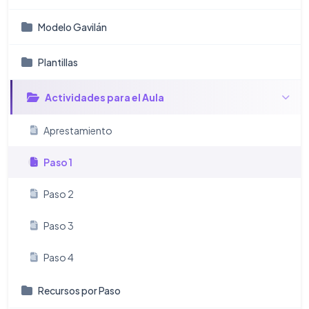
Modelo Gavilán
Plantillas
Actividades para el Aula
Aprestamiento
Paso 1
Paso 2
Paso 3
Paso 4
Recursos por Paso