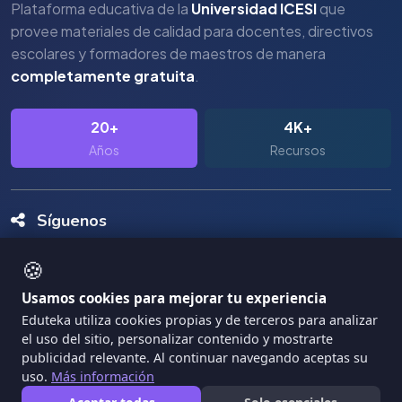
Plataforma educativa de la
Universidad ICESI
que
provee materiales de calidad para docentes, directivos
escolares y formadores de maestros de manera
completamente gratuita
.
20+
4K+
Años
Recursos
Síguenos
🍪
Usamos cookies para mejorar tu experiencia
Eduteka utiliza cookies propias y de terceros para analizar
el uso del sitio, personalizar contenido y mostrarte
Copyright Eduteka 2001-2026 - Universidad ICESI
publicidad relevante. Al continuar navegando aceptas su
uso.
Más información
|
Términos de Servicio
Privacidad