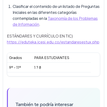
Clasificar el contenido de un listado de Preguntas
Iniciales en las diferentes categorías
contempladas en la
Taxonomía de los Problemas
de Información
.
ESTÁNDARES Y CURRÍCULO EN TIC)
https://eduteka.icesi.edu.co/estandaresestux.php
Grados
PARA ESTUDIANTES
9º - 11º
1 ? 8
También te podría interesar