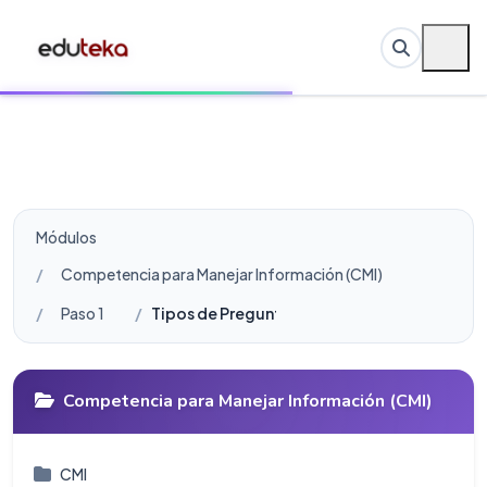
Módulos
Competencia para Manejar Información (CMI)
Paso 1
Tipos de Preguntas Iniciales
Competencia para Manejar Información (CMI)
CMI