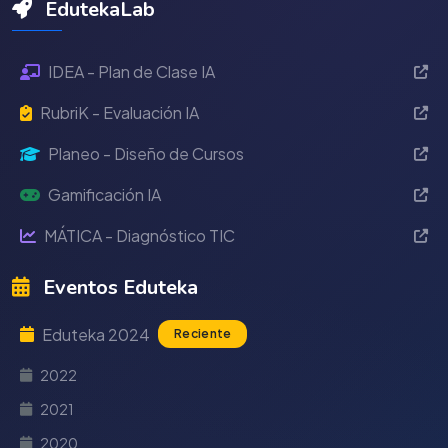
EdutekaLab
IDEA - Plan de Clase IA
RubriK - Evaluación IA
Planeo - Diseño de Cursos
Gamificación IA
MÁTICA - Diagnóstico TIC
Eventos Eduteka
Eduteka 2024
Reciente
2022
2021
2020