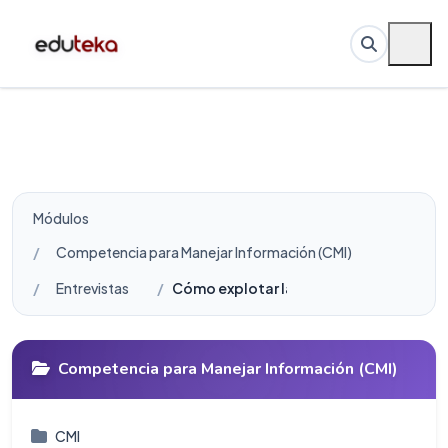
Módulos
Competencia para Manejar Información (CMI)
Entrevistas
Cómo explotar la riqueza de Internet
Competencia para Manejar Información (CMI)
CMI