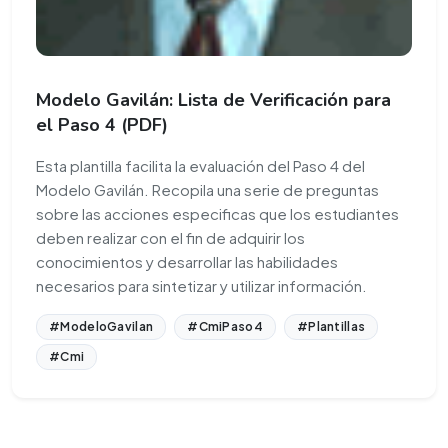
Modelo Gavilán: Lista de Verificación para
el Paso 4 (PDF)
Esta plantilla facilita la evaluación del Paso 4 del
Modelo Gavilán. Recopila una serie de preguntas
sobre las acciones especificas que los estudiantes
deben realizar con el fin de adquirir los
conocimientos y desarrollar las habilidades
necesarios para sintetizar y utilizar información.
#ModeloGavilan
#CmiPaso4
#Plantillas
#Cmi