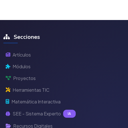
Secciones
Artículos
Módulos
Proyectos
Herramientas TIC
Matemática Interactiva
SEE - Sistema Experto
IA
Recursos Digitales