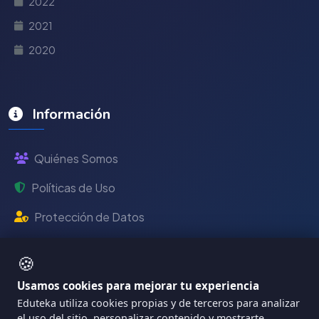
2022
2021
2020
Información
Quiénes Somos
Políticas de Uso
Protección de Datos
Universidad ICESI
🍪
Usamos cookies para mejorar tu experiencia
Eduteka utiliza cookies propias y de terceros para analizar
el uso del sitio, personalizar contenido y mostrarte