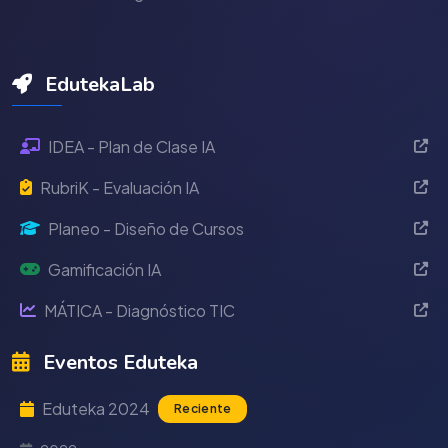
EdutekaLab
IDEA - Plan de Clase IA
RubriK - Evaluación IA
Planeo - Diseño de Cursos
Gamificación IA
MÁTICA - Diagnóstico TIC
Eventos Eduteka
Eduteka 2024
Reciente