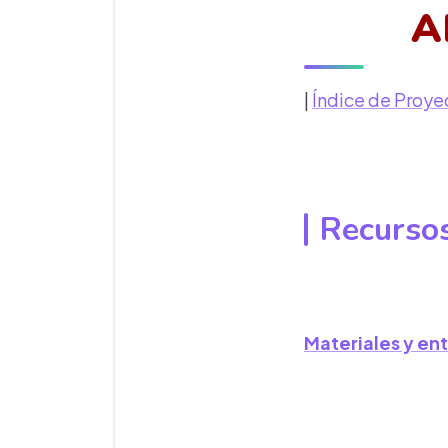
A
|
Índice de Proye
Recursos
Materiales y en