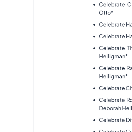
Celebrate C
Otto*
Celebrate H
Celebrate Ha
Celebrate Th
Heiligman*
Celebrate Ra
Heiligman*
Celebrate Ch
Celebrate Ro
Deborah Hei
Celebrate Di
Celebrate Ci