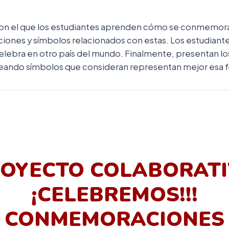
on el que los estudiantes aprenden cómo se conmemoran 
ciones y símbolos relacionados con estas. Los estudiante
lebra en otro país del mundo. Finalmente, presentan los
eando símbolos que consideran representan mejor esa f
OYECTO COLABORAT
¡CELEBREMOS!!!
CONMEMORACIONES