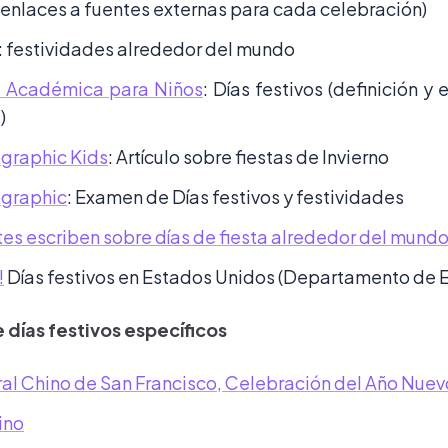
 enlaces a fuentes externas para cada celebración)
: festividades alrededor del mundo
a Académica para Niños
: Días festivos (definición 
)
graphic Kids
: Artículo sobre fiestas de Invierno
ographic
: Examen de Días festivos y festividades
tes escriben sobre días de fiesta alrededor del mund
!
Días festivos en Estados Unidos (Departamento de 
 días festivos específicos
ral Chino de San Francisco, Celebración del Año Nuev
ino