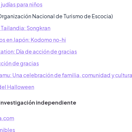
judías para niños
Organización Nacional de Turismo de Escocia)
 Tailandia: Songkran
ños en Japón: Kodomo no-hi
ation: Día de acción de gracias
cción de gracias
mu: Una celebración de familia, comunidad y cultur
del Halloween
 investigación independiente
a.com
mibles