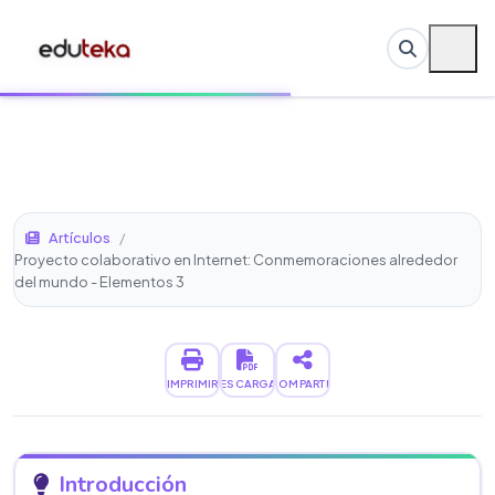
Artículos
/
Proyecto colaborativo en Internet: Conmemoraciones alrededor
del mundo - Elementos 3
IMPRIMIR
DESCARGAR
COMPARTIR
Introducción