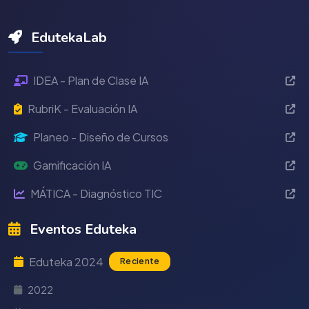
EdutekaLab
IDEA - Plan de Clase IA
RubriK - Evaluación IA
Planeo - Diseño de Cursos
Gamificación IA
MÁTICA - Diagnóstico TIC
Eventos Eduteka
Eduteka 2024
Reciente
2022