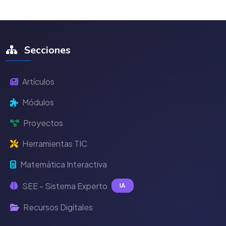
Secciones
Artículos
Módulos
Proyectos
Herramientas TIC
Matemática Interactiva
SEE - Sistema Experto
IA
Recursos Digitales