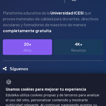
Plataforma educativa de la
Universidad ICESI
que
provee materiales de calidad para docentes, directivos
escolares y formadores de maestros de manera
completamente gratuita
.
20+
4K+
Años
Recursos
Síguenos
🍪
Usamos cookies para mejorar tu experiencia
Eduteka utiliza cookies propias y de terceros para analizar
el uso del sitio, personalizar contenido y mostrarte
Copyright Eduteka 2001-2026 - Universidad ICESI
publicidad relevante. Al continuar navegando aceptas su