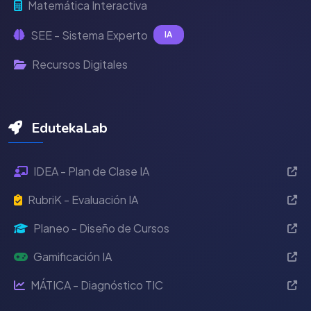
Matemática Interactiva
SEE - Sistema Experto
IA
Recursos Digitales
EdutekaLab
IDEA - Plan de Clase IA
RubriK - Evaluación IA
Planeo - Diseño de Cursos
Gamificación IA
MÁTICA - Diagnóstico TIC