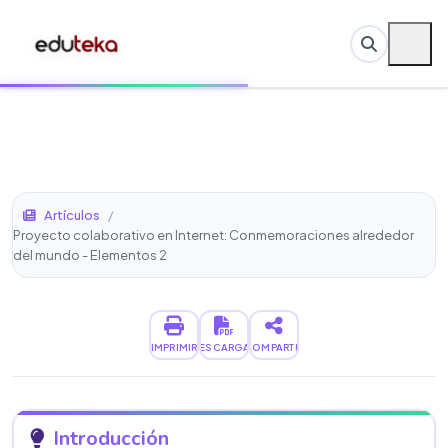
Artículos
/
Proyecto colaborativo en Internet: Conmemoraciones alrededor
del mundo - Elementos 2
IMPRIMIR
DESCARGAR
COMPARTIR
Introducción