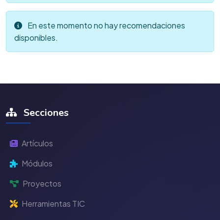
En este momento no hay recomendaciones
disponibles.
Secciones
Artículos
Módulos
Proyectos
Herramientas TIC