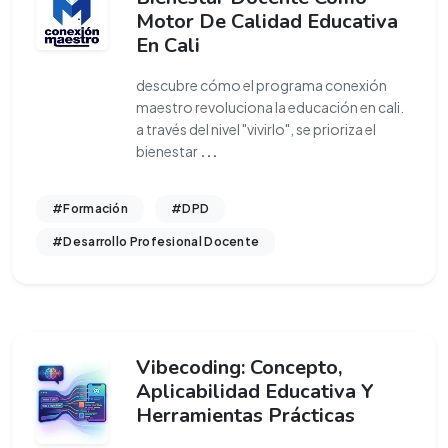
Motor De Calidad Educativa
En Cali
descubre cómo el programa conexión
maestro revoluciona la educación en cali.
a través del nivel "vivirlo", se prioriza el
bienestar
...
#Formación
#DPD
#Desarrollo Profesional Docente
Vibecoding: Concepto,
Aplicabilidad Educativa Y
Herramientas Prácticas