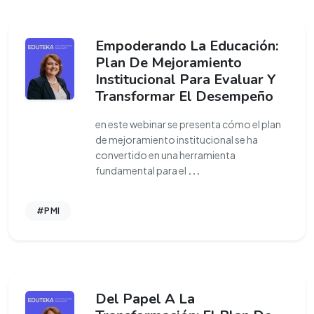
Empoderando La Educación:
Plan De Mejoramiento
Institucional Para Evaluar Y
Transformar El Desempeño
en este webinar se presenta cómo el plan
de mejoramiento institucional se ha
convertido en una herramienta
fundamental para el
...
#PMI
Del Papel A La