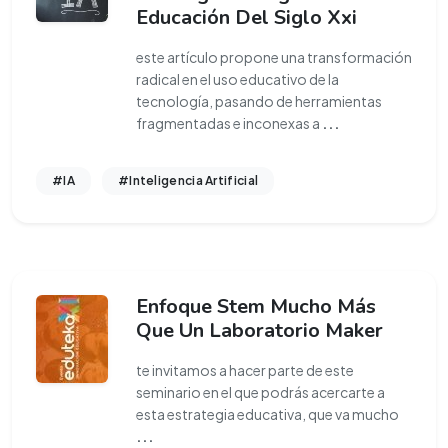
Educación Del Siglo Xxi
este artículo propone una transformación
radical en el uso educativo de la
tecnología, pasando de herramientas
fragmentadas e inconexas a
...
#IA
#Inteligencia Artificial
Enfoque Stem Mucho Más
Que Un Laboratorio Maker
te invitamos a hacer parte de este
seminario en el que podrás acercarte a
esta estrategia educativa, que va mucho
...