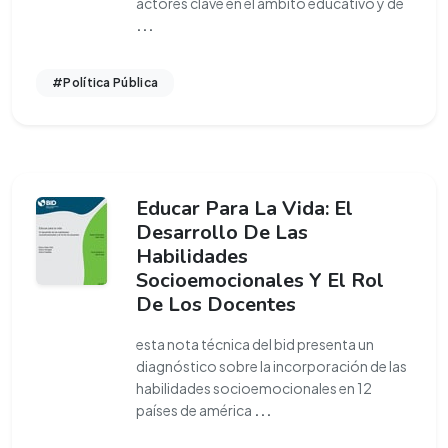
actores clave en el ámbito educativo y de
...
#Política Pública
Educar Para La Vida: El
Desarrollo De Las
Habilidades
Socioemocionales Y El Rol
De Los Docentes
esta nota técnica del bid presenta un
diagnóstico sobre la incorporación de las
habilidades socioemocionales en 12
países de américa
...