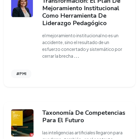
Transformación: El Plan De
Mejoramiento Institucional
Como Herramienta De
Liderazgo Pedagógico
el mejoramiento institucional no es un
accidente, sino el resultado de un
esfuerzo concertado y sistemático por
cerrar la brecha
...
#PMI
Taxonomía De Competencias
Para El Futuro
las inteligencias artificiales llegaron para