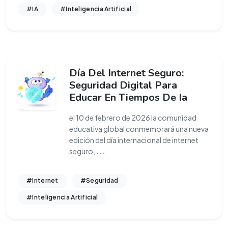
#IA
#Inteligencia Artificial
Día Del Internet Seguro:
Seguridad Digital Para
Educar En Tiempos De Ia
el 10 de febrero de 2026 la comunidad
educativa global conmemorará una nueva
edición del día internacional de internet
seguro,
...
#Internet
#Seguridad
#Inteligencia Artificial