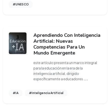
#UNESCO
Aprendiendo Con Inteligencia
Artificial: Nuevas
Competencias Para Un
Mundo Emergente
este artículo presenta un marco integral
para la educación en la era de la
inteligencia artificial, dirigido
específicamente a educadores
...
#IA
#Inteligencia Artificial