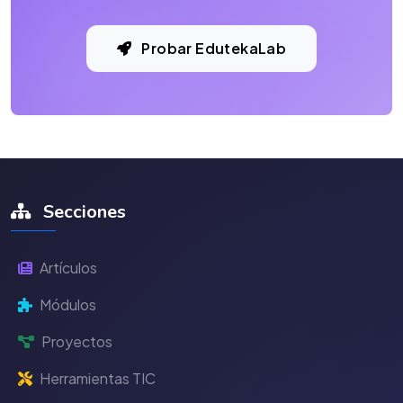
Probar EdutekaLab
Secciones
Artículos
Módulos
Proyectos
Herramientas TIC