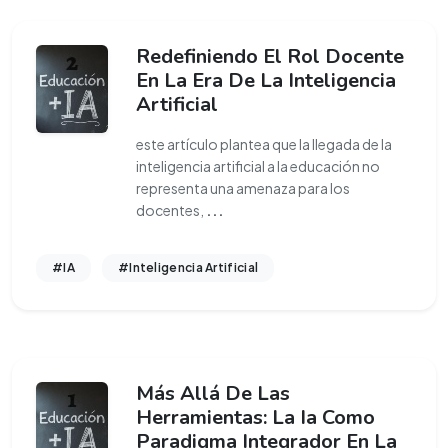
Redefiniendo El Rol Docente
En La Era De La Inteligencia
Artificial
este artículo plantea que la llegada de la
inteligencia artificial a la educación no
representa una amenaza para los
docentes,
...
#IA
#Inteligencia Artificial
Más Allá De Las
Herramientas: La Ia Como
Paradigma Integrador En La