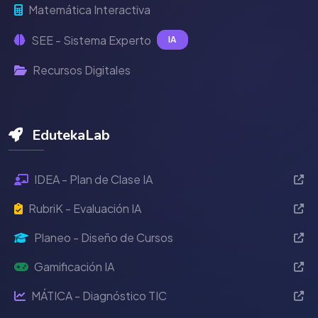
Matemática Interactiva
SEE - Sistema Experto
IA
Recursos Digitales
EdutekaLab
IDEA - Plan de Clase IA
RubriK - Evaluación IA
Planeo - Diseño de Cursos
Gamificación IA
MÁTICA - Diagnóstico TIC