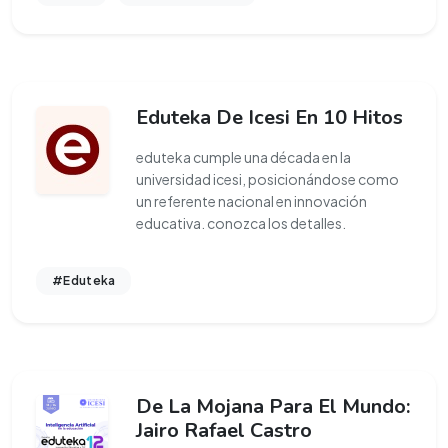
Eduteka De Icesi En 10 Hitos
eduteka cumple una década en la
universidad icesi, posicionándose como
un referente nacional en innovación
educativa. conozca los detalles.
#Eduteka
De La Mojana Para El Mundo:
Jairo Rafael Castro