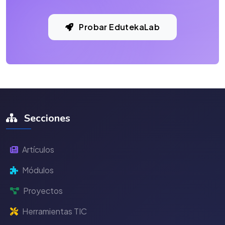
Probar EdutekaLab
Secciones
Artículos
Módulos
Proyectos
Herramientas TIC