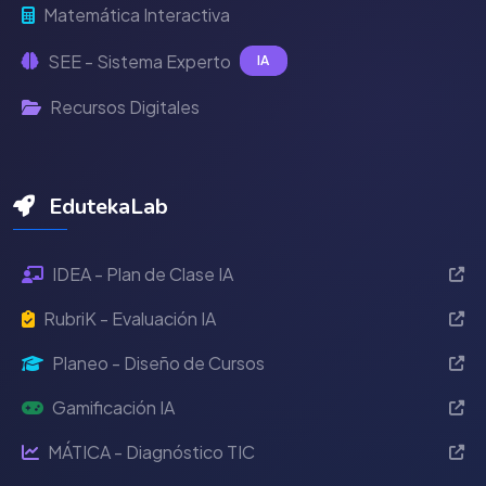
Matemática Interactiva
SEE - Sistema Experto
IA
Recursos Digitales
EdutekaLab
IDEA - Plan de Clase IA
RubriK - Evaluación IA
Planeo - Diseño de Cursos
Gamificación IA
MÁTICA - Diagnóstico TIC