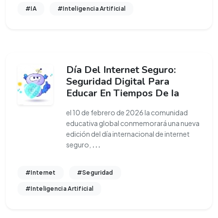
#IA
#Inteligencia Artificial
Día Del Internet Seguro:
Seguridad Digital Para
Educar En Tiempos De Ia
el 10 de febrero de 2026 la comunidad
educativa global conmemorará una nueva
edición del día internacional de internet
seguro,
...
#Internet
#Seguridad
#Inteligencia Artificial