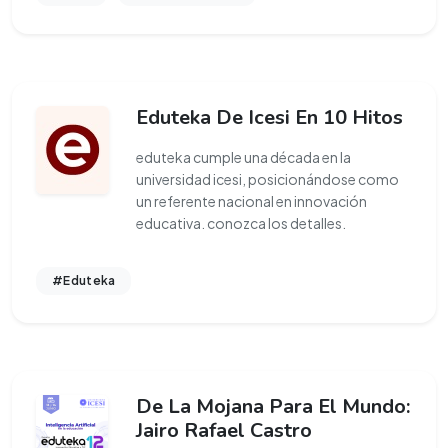
Eduteka De Icesi En 10 Hitos
eduteka cumple una década en la
universidad icesi, posicionándose como
un referente nacional en innovación
educativa. conozca los detalles.
#Eduteka
De La Mojana Para El Mundo:
Jairo Rafael Castro