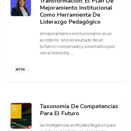
Transformación: El Plan De
Mejoramiento Institucional
Como Herramienta De
Liderazgo Pedagógico
el mejoramiento institucional no es un
accidente, sino el resultado de un
esfuerzo concertado y sistemático por
cerrar la brecha
...
#PMI
Taxonomía De Competencias
Para El Futuro
las inteligencias artificiales llegaron para