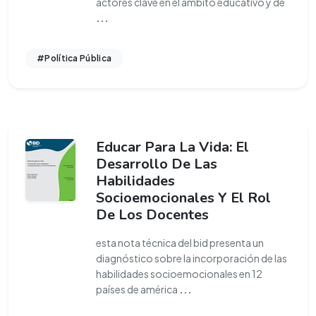
actores clave en el ámbito educativo y de
...
#Política Pública
Educar Para La Vida: El
Desarrollo De Las
Habilidades
Socioemocionales Y El Rol
De Los Docentes
esta nota técnica del bid presenta un
diagnóstico sobre la incorporación de las
habilidades socioemocionales en 12
países de américa
...