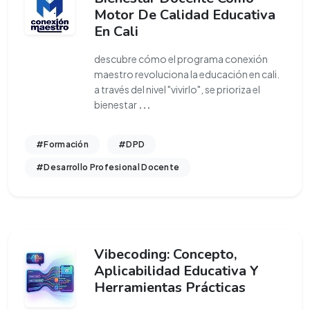
Motor De Calidad Educativa
En Cali
descubre cómo el programa conexión
maestro revoluciona la educación en cali.
a través del nivel "vivirlo", se prioriza el
bienestar
...
#Formación
#DPD
#Desarrollo Profesional Docente
Vibecoding: Concepto,
Aplicabilidad Educativa Y
Herramientas Prácticas