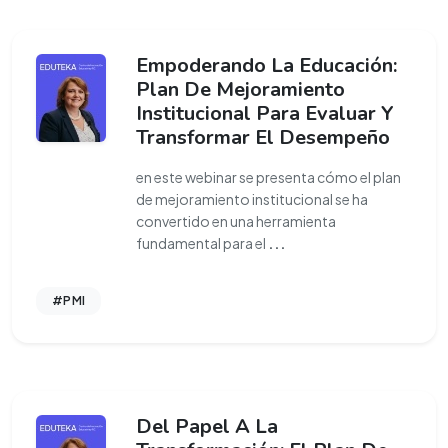
Empoderando La Educación:
Plan De Mejoramiento
Institucional Para Evaluar Y
Transformar El Desempeño
en este webinar se presenta cómo el plan
de mejoramiento institucional se ha
convertido en una herramienta
fundamental para el
...
#PMI
Del Papel A La