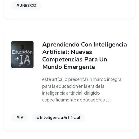
#UNESCO
Aprendiendo Con Inteligencia
Artificial: Nuevas
Competencias Para Un
Mundo Emergente
este artículo presenta un marco integral
para la educación en la era de la
inteligencia artificial, dirigido
específicamente a educadores
...
#IA
#Inteligencia Artificial