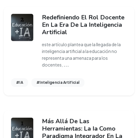
Redefiniendo El Rol Docente
En La Era De La Inteligencia
Artificial
este artículo plantea que la llegada de la
inteligencia artificial a la educación no
representa una amenaza para los
docentes,
...
#IA
#Inteligencia Artificial
Más Allá De Las
Herramientas: La Ia Como
Paradigma Integrador En La